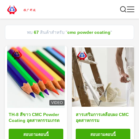
พบ
67
สินค้าสำหรับ "
cmc powder coating
"
VIDEO
TH-8 สีขาว CMC Powder
สารเสริมการเคลือบผง CMC
Coating อุตสาหกรรมเกรด
อุตสาหกรรม
สอบถามตอนนี้
สอบถามตอนนี้