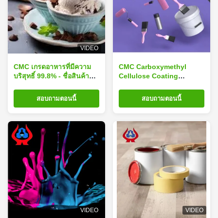
VIDEO
CMC เกรดอาหารที่มีความ
CMC Carboxymethyl
บริสุทธิ์ 99.8% - ชื่อสินค้า
Cellulose Coating
Carboxymethylcellulose
Additives Powder White
เกรดอาหาร
TDS สีขาว
สอบถามตอนนี้
สอบถามตอนนี้
VIDEO
VIDEO