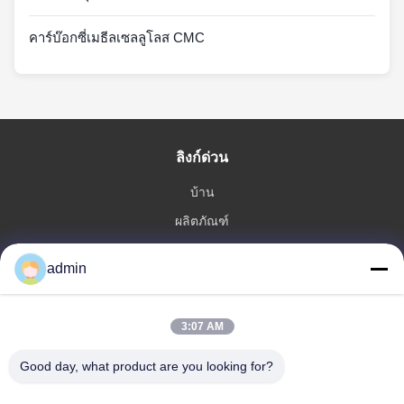
คาร์บ๊อกซี่เมธีลเซลลูโลส CMC
ลิงก์ด่วน
บ้าน
ผลิตภัณฑ์
แสดง VR
admin
เกี่ยวกับเรา
ทัวร์โรงงาน
3:07 AM
ควบคุมคุณภาพ
ติดต่อเรา
Good day, what product are you looking for?
ขออ้าง