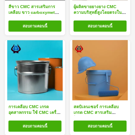
สีขาว CMC สารเสริมการ
ผู้ผลิตขายยางยาง CMC
เคลือบ ขาว carboxymethyl
ความบริสุทธิ์สูงโดยตรงใน
Cellulose โซเดียม
เกรดการเคลือบ
สอบถามตอนนี้
สอบถามตอนนี้
การเคลือบ CMC เกรด
สตบิเลนเซอร์ การเคลือบ
อุตสาหกรรม ใช้ CMC เครื่อง
เกรด CMC สารเสริม
หนาผง TDS ขาว
โซเดียม คาร์บ๊อกซิมีธีล
เซลลูโลส
สอบถามตอนนี้
สอบถามตอนนี้