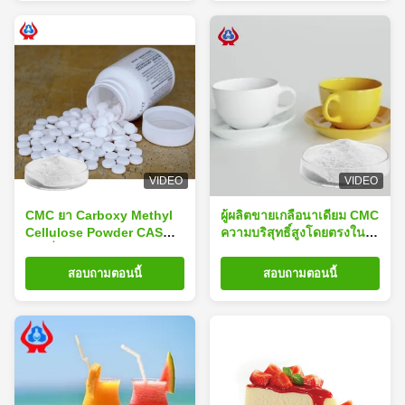
VIDEO
VIDEO
CMC ยา Carboxy Methyl
ผู้ผลิตขายเกลือนาเดียม CMC
Cellulose Powder CAS
ความบริสุทธิ์สูงโดยตรงใน
เลขที่ 9004-32-4
เกรดเซรามิก
สอบถามตอนนี้
สอบถามตอนนี้