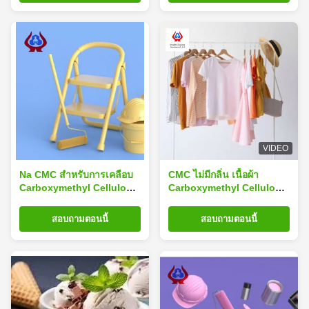
VIDEO
Na CMC สําหรับการเคลือบ
CMC ไม่มีกลิ่น เนื้อผ้า
Carboxymethyl Cellulose
Carboxymethyl Cellulose
CMC เกรดอุตสาหกรรม
CMC สับผง TP1000
สอบถามตอนนี้
สอบถามตอนนี้