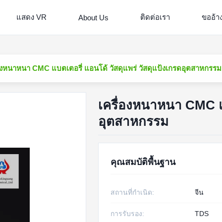
แสดง VR
ติดต่อเรา
ขออ้า
About Us
่องหนาหนา CMC แบตเตอรี่ แอนโด้ วัสดุแพร่ วัสดุแป้งเกรดอุตสาหกรรม
เครื่องหนาหนา CMC แบ
อุตสาหกรรม
คุณสมบัติพื้นฐาน
สถานที่กำเนิด:
จีน
การรับรอง:
TDS