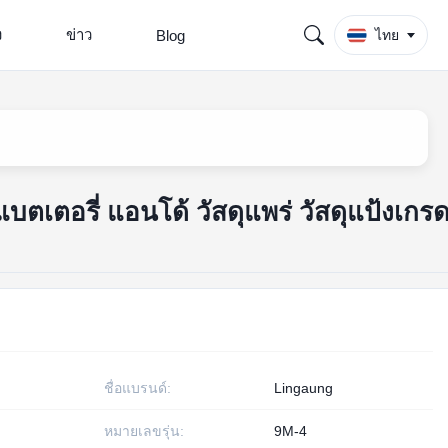
ง
ข่าว
Blog
ไทย
ตเตอรี่ แอนโด้ วัสดุแพร่ วัสดุแป้งเกร
ชื่อแบรนด์:
Lingaung
หมายเลขรุ่น:
9M-4