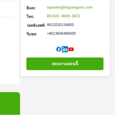
topsales@linguangcmc.com
อีเมล:
86+532 -8699 -6872
โทร:
8613210134683
วอทส์แอพพ์:
+8613606488500
วีแชท:
สอบถามตอนนี้