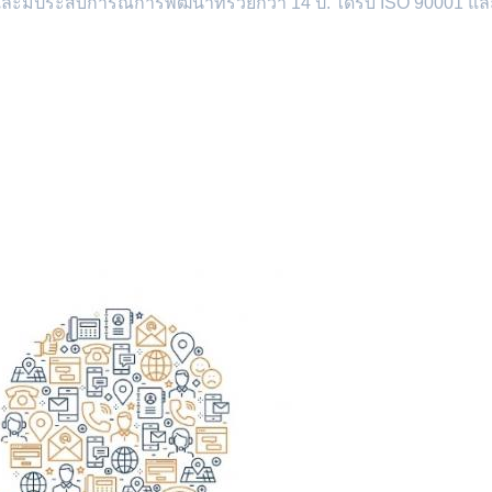
และมีประสบการณ์การพัฒนาที่รวยกว่า 14 ปี. ได้รับ ISO 90001 แ