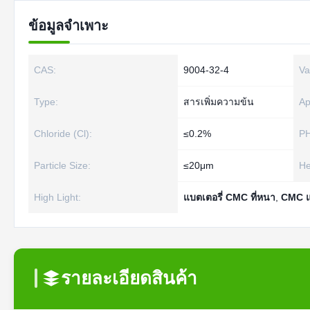
ข้อมูลจำเพาะ
CAS:
9004-32-4
Va
Type:
สารเพิ่มความข้น
Ap
Chloride (Cl):
≤0.2%
PH
Particle Size:
≤20μm
He
High Light:
แบตเตอรี่ CMC ที่หนา
,
CMC แ
รายละเอียดสินค้า