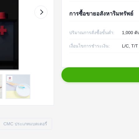
การซื้อขายอสังหาริมทรัพย์
ปริมาณการสั่งซื้อขั้นต่ำ:
1,000 ตั
เงื่อนไขการชำระเงิน:
L/C, T/T
CMC ประเภทแบตเตอรี่