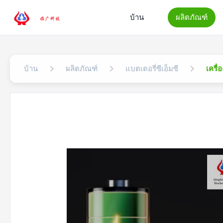
บ้าน
ผลิตภัณฑ์
บ้าน
ผลิตภัณฑ์
แบตเตอรี่ซีเอ็มซี
เครื