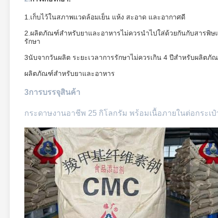
1.เก็บไว้ในสภาพแวดล้อมเย็น แห้ง สะอาด และอากาศดี
2.ผลิตภัณฑ์สําหรับยาและอาหารไม่ควรนําไปใส่ด้วยกันกับสารพิ
รักษา
3นับจากวันผลิต ระยะเวลาการรักษาไม่ควรเกิน 4 ปีสําหรับผลิตภั
ผลิตภัณฑ์สําหรับยาและอาหาร
3การบรรจุสินค้า
กระดาษงานอาชีพ 25 กิโลกรัม พร้อมเนื้อภายในต่อกระเป