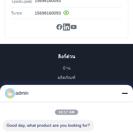
15698160093
วอทส์แอพพ์:
วีแชท:
15698160093
ลิงก์ด่วน
บ้าน
ผลิตภัณฑ์
แสดง VR
admin
เกี่ยวกับเรา
ทัวร์โรงงาน
10:17 AM
ควบคุมคุณภาพ
ติดต่อเรา
Good day, what product are you looking for?