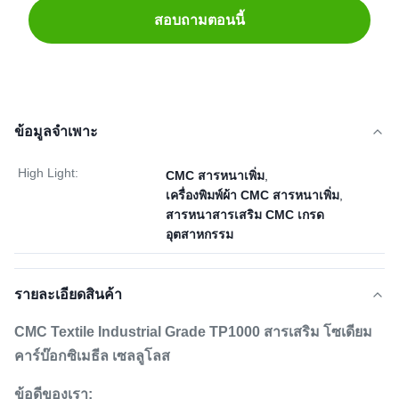
สอบถามตอนนี้
ข้อมูลจำเพาะ
High Light:
CMC สารหนาเพิ่ม
,
เครื่องพิมพ์ผ้า CMC สารหนาเพิ่ม
,
สารหนาสารเสริม CMC เกรด
อุตสาหกรรม
รายละเอียดสินค้า
CMC Textile Industrial Grade TP1000 สารเสริม โซเดียม
คาร์บ๊อกซิเมธีล เซลลูโลส
ข้อดีของเรา: