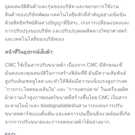
อุดมสมบัติสินค้าและรุ่นของบริษัท และขยายการใช้งาน
สินค้าของบริษัทพัฒนาเทคโนโลยีหลักที่สําคัญอย่างเข้มข้น
ด้วยสิทธิทรัพย์สินทางปัญญาที่อิสระ, เร่งการเปลี่ยนแปลงและ
การปรับปรุงของบริษัท และปรับปรุงผลผลิตทางวิทยาศาสตร์
และเทคโนโลยีของบริษัทเอง
หน้าที่ในอุปกรณ์เย็บผ้า:
CMC ใช้เป็นสารปรับขนาดผ้า เนื่องจาก CMC มีลักษณะที่
มั่นคงและคุณสมบัติในการสร้างฟิล์มที่ดี มันมีความสัมพันธ์
สูงกับเส้นเซลลูโลส และทําให้ฟิล์มมีความแข็งแรงสูงการลด
"การกระโดดของเส้นใย" และ "การแตกปลาย" ในเครื่องผลิต
ผ้าความเร็วสูงภาพยนตร์ขนาดที่สร้างขึ้นโดย CMC เป็นสาร
ละลายในน้ําและ biodegradableมันสามารถแทนการปรับ
ขนาดสตาร์ชแบบดั้งเดิม และลดการปนเปื้อนสิ่งแวดล้อมที่เกิด
จากการปรับขนาดและการลดขนาดผ้าได้อย่างมาก.
FAQ: