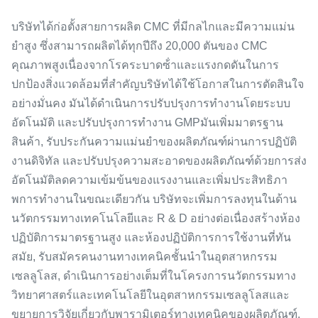
บริษัทได้ก่อตั้งสายการผลิต CMC ที่มีกลไกและมีความแม่น
ยําสูง ซึ่งสามารถผลิตได้ทุกปีถึง 20,000 ตันของ CMC
คุณภาพสูงเนื่องจากโรคระบาดซ้ําและแรงกดดันในการ
ปกป้องสิ่งแวดล้อมที่สําคัญบริษัทได้ใช้โอกาสในการตัดสินใจ
อย่างมั่นคง มันได้ดําเนินการปรับปรุงการทํางานโดยระบบ
อัตโนมัติ และปรับปรุงการทํางาน GMPมันเพิ่มมาตรฐาน
สินค้า, รับประกันความแม่นยําของผลิตภัณฑ์ผ่านการปฏิบัติ
งานดิจิทัล และปรับปรุงความสะอาดของผลิตภัณฑ์ด้วยการส่ง
อัตโนมัติลดความเข้มข้นของแรงงานและเพิ่มประสิทธิภา
พการทํางานในขณะเดียวกัน บริษัทจะเพิ่มการลงทุนในด้าน
นวัตกรรมทางเทคโนโลยีและ R & D อย่างต่อเนื่องสร้างห้อง
ปฏิบัติการมาตรฐานสูง และห้องปฏิบัติการการใช้งานที่ทัน
สมัย, รับสมัครคนงานทางเทคนิคชั้นนําในอุตสาหกรรม
เซลลูโลส, ดําเนินการอย่างเต็มที่ในโครงการนวัตกรรมทาง
วิทยาศาสตร์และเทคโนโลยีในอุตสาหกรรมเซลลูโลสและ
ขยายการวิจัยเกี่ยวกับพารามิเตอร์ทางเทคนิคของผลิตภัณฑ์,